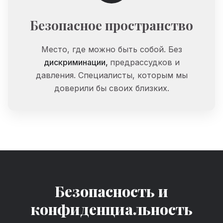
Безопасное пространство
Место,
где
можно
быть
собой.
Без
дискриминации,
предрассудков
и
давления.
Специалисты,
которым
мы
доверили
бы
своих
близких.
Безопасность и
конфиденциальность