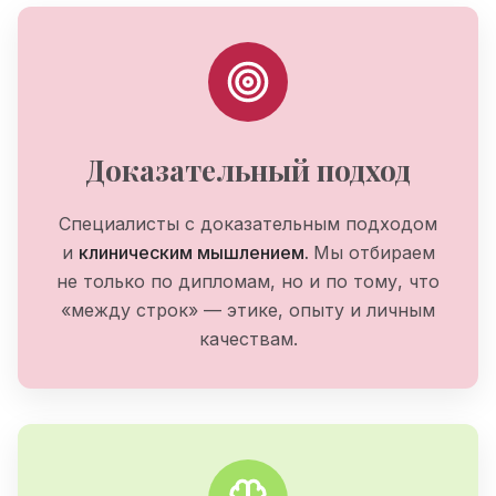
Доказательный подход
Специалисты
с
доказательным
подходом
и
клиническим
мышлением.
Мы
отбираем
не
только
по
дипломам,
но
и
по
тому,
что
«между
строк»
—
этике,
опыту
и
личным
качествам.