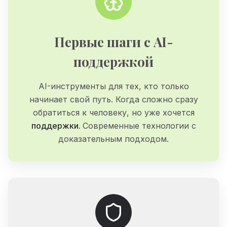
Первые шаги с AI-
поддержкой
AI-инструменты
для
тех,
кто
только
начинает
свой
путь.
Когда
сложно
сразу
обратиться
к
человеку,
но
уже
хочется
поддержки.
Современные
технологии
с
доказательным
подходом.